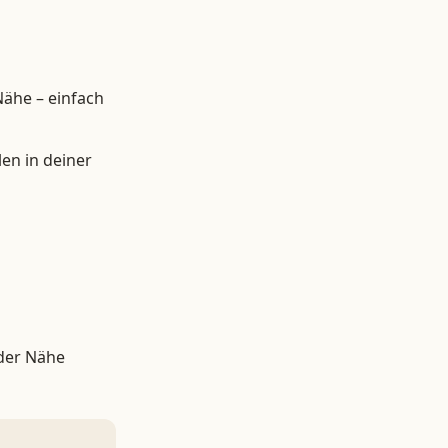
Nähe – einfach
en in deiner
 der Nähe