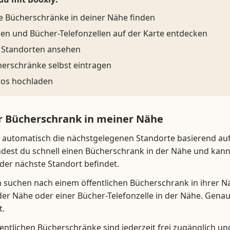
he Bücherschränke in deiner Nähe finden
len und Bücher-Telefonzellen auf der Karte entdecken
n Standorten ansehen
erschränke selbst eintragen
tos hochladen
er Bücherschrank in meiner Nähe
ir automatisch die nächstgelegenen Standorte basierend au
indest du schnell einen Bücherschrank in der Nähe und kann
der nächste Standort befindet.
 suchen nach einem öffentlichen Bücherschrank in ihrer Nä
der Nähe oder einer Bücher-Telefonzelle in der Nähe. Genau
t.
entlichen Bücherschränke sind jederzeit frei zugänglich un