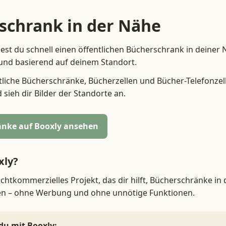
schrank in der Nähe
est du schnell einen öffentlichen Bücherschrank in deiner 
 und basierend auf deinem Standort.
tliche Bücherschränke, Bücherzellen und Bücher-Telefonzell
ieh dir Bilder der Standorte an.
nke auf Booxly ansehen
xly?
nichtkommerzielles Projekt, das dir hilft, Bücherschränke in
den – ohne Werbung und ohne unnötige Funktionen.
du mit Booxly: